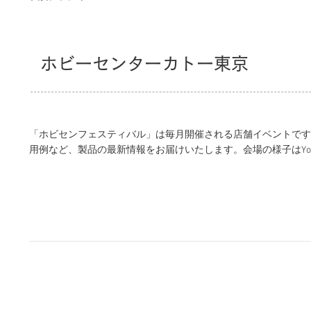
ホビーセンターカトー東京
「ホビセンフェスティバル」は毎月開催される店舗イベントです。
用例など、製品の最新情報をお届けいたします。会場の様子はYou
ーセンターカトー東京
KATO京都駅店
カトーオンラ