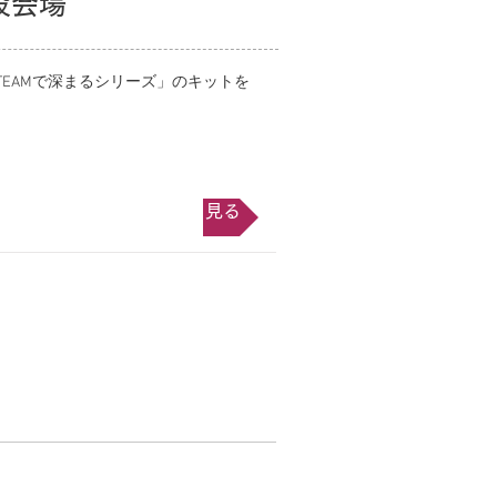
設会場
TEAMで深まるシリーズ」のキットを
詳しく見る