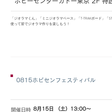
ホビーセンターカトー東京 2F 特
「ジオラマくん」「ミニジオラマベース」「T-TRAKボード」「S
使って皆でジオラマ作りを楽しもう！
0815ホビセンフェスティバル
8月15日 （土）13:00～
​開催日時