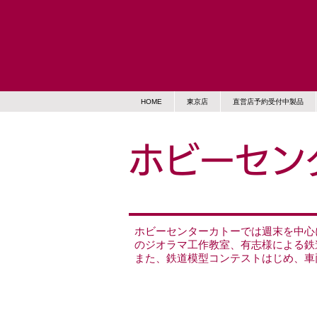
HOME
東京店
直営店予約受付中製品
ホビーセン
ホビーセンターカトーでは週末を中心
のジオラマ工作教室、有志様による鉄
また、鉄道模型コンテストはじめ、車