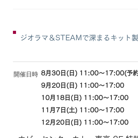
ジオラマ＆STEAMで深まるキット
8月30日(日) 11:00～17:00(予
​開催日時
9月20日(日) 11:00～17:00
10月18日(日) 11:00～17:00
11月7日(土) 11:00～17:00
12月20日(日) 11:00～17:00