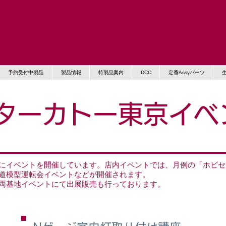
予約受付中製品
製品情報
特製品案内
DCC
定番Assyパーツ
ターカトー東京イベ
にイベントを開催しています。店内イベントでは、月例の「ホビセ
道模型運転会イベントなどが開催されます。
両基地イベントにて出展販売も行っております。​