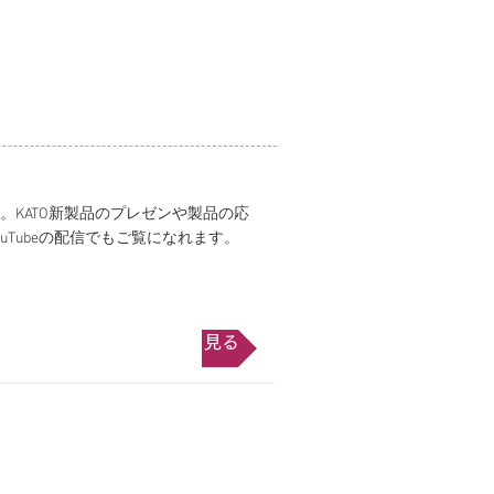
KATO新製品のプレゼンや製品の応
Tubeの配信でもご覧になれます。
詳しく見る
​KATO
インショップ