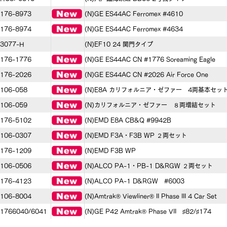
176-8973
(N)GE ES44AC Ferromex #4610
176-8974
(N)GE ES44AC Ferromex #4634
3077-H
(N)EF10 24 関門タイプ
176-1776
(N)GE ES44AC CN #1776 Soreaming Eagle
176-2026
(N)GE ES44AC CN #2026 Air Force One
106-058
(N)E8A カリフォルニア・ゼファー 4両基本セッ
106-059
(N)カリフォルニア・ゼファー ８両増結セット
176-5102
(N)EMD E8A CB&Q #9942B
106-0307
(N)EMD F3A・F3B WP ２両セット
176-1209
(N)EMD F3B WP
106-0506
(N)ALCO PA-1・PB-1 D&RGW ２両セット
176-4123
(N)ALCO PA-1 D&RGW #6003
106-8004
(N)Amtrak® Viewliner® II Phase III 4 Car Set
1766040/6041
(N)GE P42 Amtrak® Phase VII ♯82/♯174