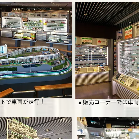
ウトで車両が走行！
▲販売コーナーでは車両