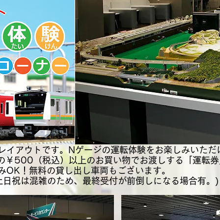
レイアウトです。Nゲージの運転体験をお楽しみいただ
での￥500（税込）以上のお買い物でお渡しする「運転
みOK！無料の貸し出し車両もございます。
。(土日祝は混雑のため、最終受付が前倒しになる場合有。)