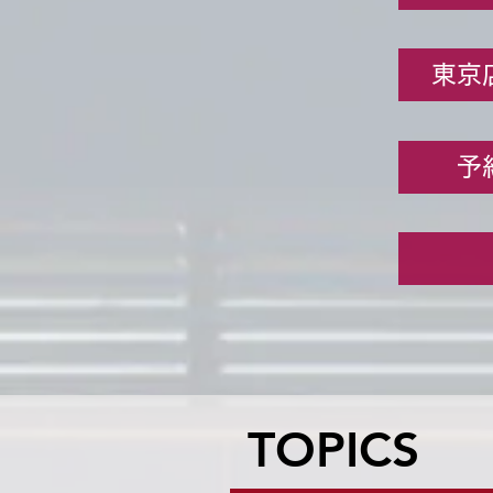
東京
予
TOPICS