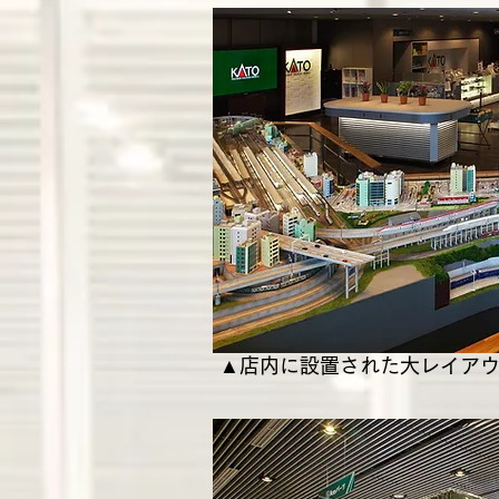
▲店内に設置された大レイア