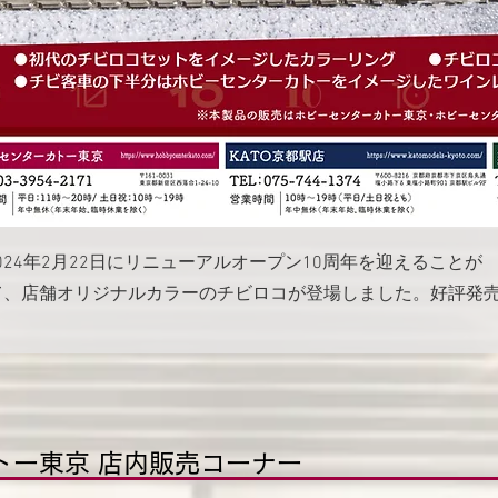
24年2月22日にリニューアルオープン10周年を迎えることが
して、店舗オリジナルカラーのチビロコが登場しました。好評発
トー東京 店内販売コーナー