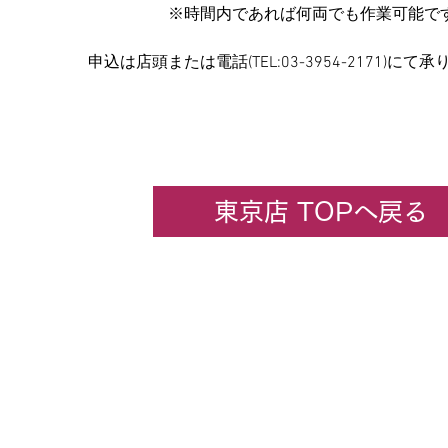
　　　　　※時間内であれば何両でも作業可能で
申込は店頭または電話(TEL:03-3954-2171
東京店 TOPへ戻る
企業情報
​ホビーセンターカトー東京
All rights rese
★コンテンツ・