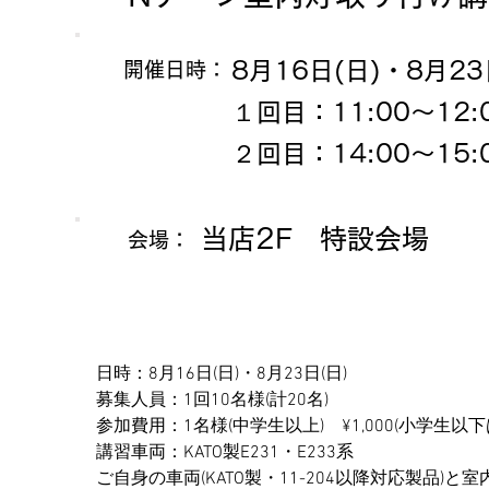
8月16日(日)・8月23
​開催日時：
１回目：11:00～12:
２回目：14:00～15:
当店2F 特設会場
会場：
日時：8月16日(日)・8月23日(日)
募集人員：1回10名様(計20名)
参加費用：1名様(中学生以上)　¥1,000(小学生
講習車両：KATO製E231・E233系
ご自身の車両(KATO製・11-204以降対応製品)