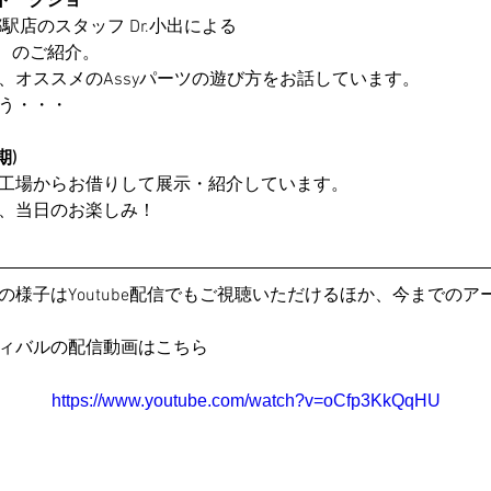
ーツトークショー
駅店のスタッフ Dr.小出による
 」 のご紹介。
、オススメのAssyパーツの遊び方をお話しています。
う・・・
期)
工場からお借りして展示・紹介しています。
、当日のお楽しみ！
の様子はYoutube配信でもご視聴いただけるほか、今までの
ィバルの配信動画はこちら
https://www.youtube.com/watch?v=oCfp3KkQqHU