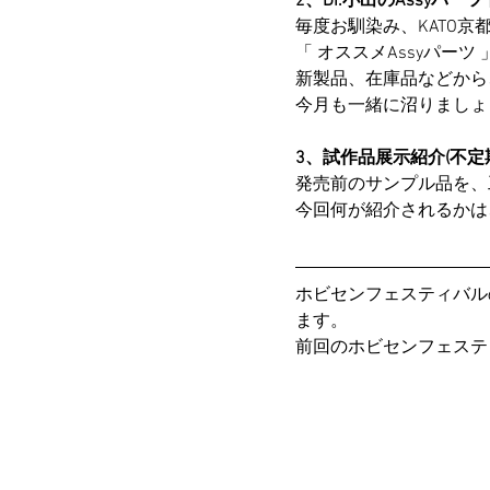
2、Dr.小出のAssyパ
毎度お馴染み、KATO京都
「 オススメAssyパーツ
新製品、在庫品などから
今月も一緒に沼りましょ
3、試作品展示紹介(不定
発売前のサンプル品を、
今回何が紹介されるかは
ホビセンフェスティバル
ます。
前回のホビセンフェステ