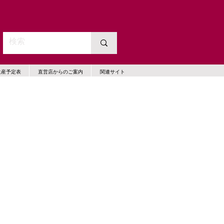
生産予定表
直営店からのご案内
関連サイト