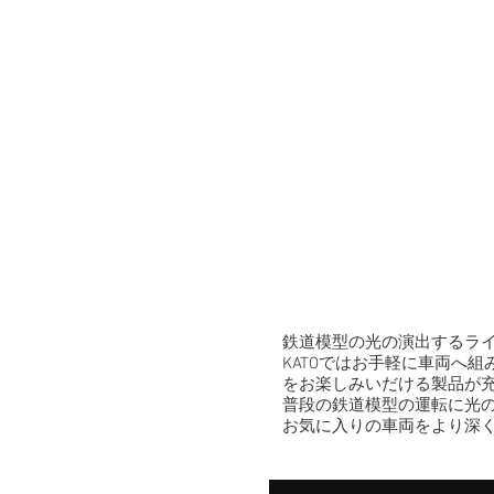
鉄道模型の光の演出するラ
KATOでは​お手軽に車両
をお楽しみいだける製品が
普段の鉄道模型の運転に光
​お気に入りの車両をより深