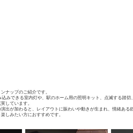
インナップのご紹介です。
へ組み込みできる室内灯や、駅のホーム用の照明キット、点滅する踏
充実しています。
の演出が加わると、レイアウトに賑わいや動きが生まれ、情緒ある
く楽しみたい方におすすめです。