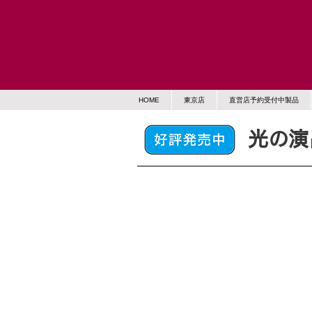
HOME
東京店
直営店予約受付中製品
光の演