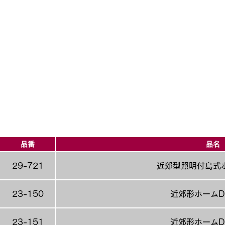
品番
品名
29-721
近郊型照明付島式
23-150
近郊形ホームD
23-151
近郊形ホームD