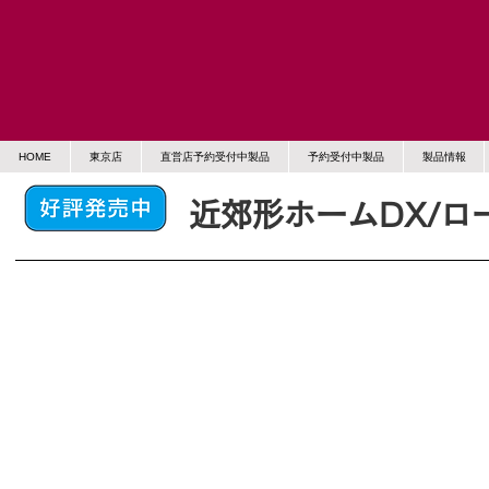
HOME
東京店
直営店予約受付中製品
予約受付中製品
製品情報
近郊形ホームDX/ロ