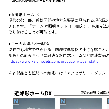
●近郊形ホームDX
現代の都市部、近郊区間や地方主要駅に見られる現代風
チします。「ホームDX照明キット（10個入）」を組み
取り付けることが可能です。
●ローカル線の小形駅舎
現在でも地方で見られる、国鉄標準規格の小さな駅舎と
駅舎との組み合わせに最適な対向式ホームなど関連製品
https://www.katomodels.com/product/n/local_station
※各製品とも照明への給電には「アクセサリーアダプタ