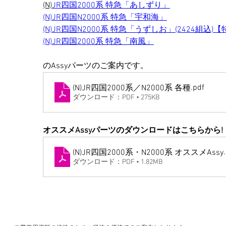
(N)
JR四国2000系 特急「あしずり」
(N)JR四国N2000系 特急「宇和海」
(N)JR四国N2000系 特急「うずしお」(2424組込
(N)JR四国2000系 特急「南風」
のAssyパーツのご案内です。
.pdf
(N)JR四国2000系／N2000系 各種
ダウンロード：PDF • 275KB
オススメAssyパーツのダウンロードはこちらから!
(N)JR四国2000系・N2000系 オススメAssy
ダウンロード：PDF • 1.82MB