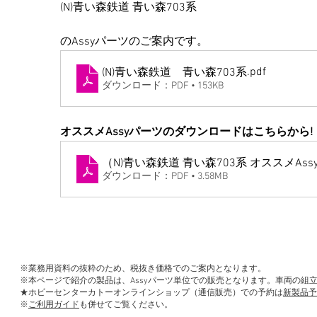
(N)青い森鉄道 青い森703系
のAssyパーツのご案内です。
.pdf
(N)青い森鉄道 青い森703系
ダウンロード：PDF • 153KB
オススメAssyパーツのダウンロードはこちらから!
（N)青い森鉄道 青い森703系 オススメAss
ダウンロード：PDF • 3.58MB
※業務用資料の抜粋のため、税抜き価格でのご案内となります。
※本ページで紹介の製品は、Assyパーツ単位での販売となります。車両の組
★ホビーセンターカトーオンラインショップ（通信販売）での予約は
新製品予
※
ご利用ガイド
も併せてご覧ください。