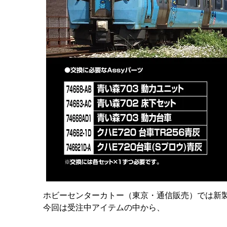
ホビーセンターカトー（東京・通信販売）では新製
今回は受注中アイテムの中から、