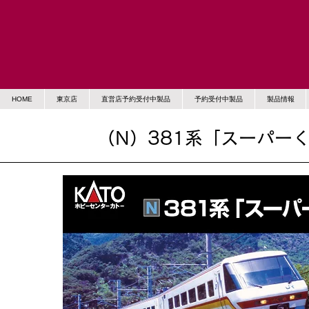
HOME
東京店
直営店予約受付中製品
予約受付中製品
製品情報
（N）381系「スーパー