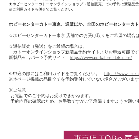
★ホビーセンターカトーオンラインショップ（通信販売）での予約は
新製品予
※
ご利用ガイド
も併せてご覧ください。
ホビーセンターカトー東京、通販ほか、全国のホビーセンターカト
☆ホビーセンターカトー東京 店舗でのお受け取りをご希望の場合
☆通信販売（発送）をご希望の場合は、
カトーオンラインショップ新製品予約サイトよりお申込可能です
新製品Assyパーツ予約サイト
https://www.ec-katomodels.com/
※申込の際にはご利用ガイドをご覧ください。
https://www.ec-ka
※本ページ掲載の品目全てを予約受付していない場合がございます
※ご注意
お電話でのご予約はお受けできかねます。
予約内容の確認のため、お手数ですがご了承賜りますようお願い
東京店 TOPへ戻