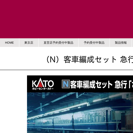
HOME
東京店
直営店予約受付中製品
予約受付中製品
製品情報
（N）客車編成セット 急