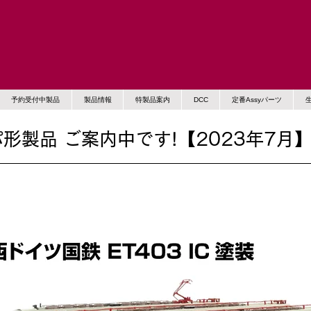
予約受付中製品
製品情報
特製品案内
DCC
定番Assyパーツ
形製品 ご案内中です!【2023年7月