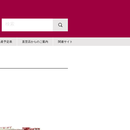
生産予定表
直営店からのご案内
関連サイト
】