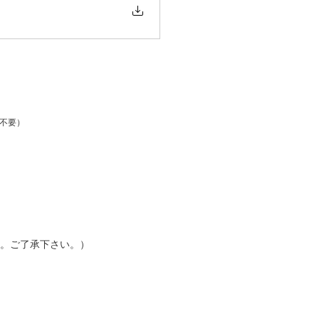
剤不要）
。ご了承下さい。）