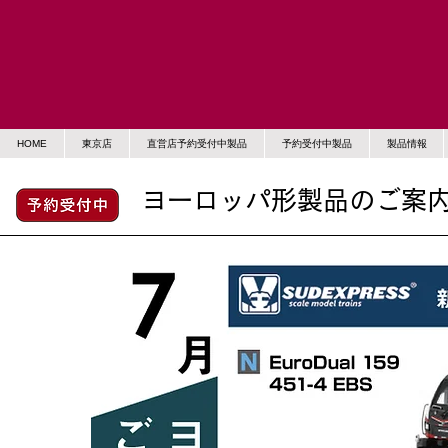
HOME
東京店
直営店予約受付中製品
予約受付中製品
製品情報
ヨーロッパ形製品のご案内