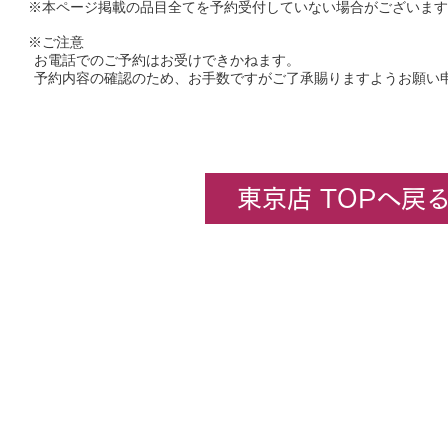
※本ページ掲載の品目全てを予約受付していない場合がございます
※ご注意
お電話でのご予約はお受けできかねます。
予約内容の確認のため、お手数ですがご了承賜りますようお願い
東京店 TOPへ戻
企業情報
​ホビーセンターカトー東京
All rights rese
★コンテンツ・