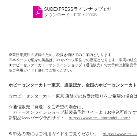
.pdf
SUDEXPRESSラインナップ
ダウンロード：PDF • 900KB
※業務用資料の抜粋のため、税抜き価格でのご案内となります。
※本ページで紹介の製品は、Assyパーツ単位での販売となります。車両の組
★ホビーセンターカトーオンラインショップ（通信販売）での予約は
新製品予
※
ご利用ガイド
も併せてご覧ください。
ホビーセンターカトー東京、通販ほか、全国のホビーセンターカト
☆ホビーセンターカトー東京 店舗でのお受け取りをご希望の場合
☆通信販売（発送）をご希望の場合は、
カトーオンラインショップ新製品予約サイトよりお申込可能です
新製品Assyパーツ予約サイト
https://www.ec-katomodels.com/
※申込の際にはご利用ガイドをご覧ください。
https://www.ec-ka