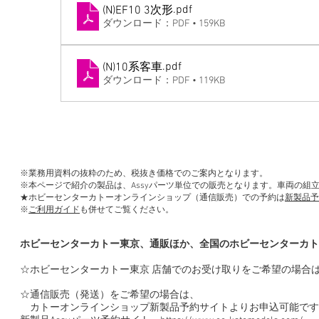
.pdf
(N)EF10 3次形
ダウンロード：PDF • 159KB
.pdf
(N)10系客車
ダウンロード：PDF • 119KB
※業務用資料の抜粋のため、税抜き価格でのご案内となります。
※本ページで紹介の製品は、Assyパーツ単位での販売となります。車両の組
★ホビーセンターカトーオンラインショップ（通信販売）での予約は
新製品予
※
ご利用ガイド
も併せてご覧ください。
ホビーセンターカトー東京、通販ほか、全国のホビーセンターカト
☆ホビーセンターカトー東京 店舗でのお受け取りをご希望の場合
☆通信販売（発送）をご希望の場合は、
カトーオンラインショップ新製品予約サイトよりお申込可能です