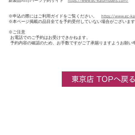
新製品Assyパーツ予約サイト
https://www.ec-katomodels.com/
※申込の際にはご利用ガイドをご覧ください。
https://www.ec-ka
※本ページ掲載の品目全てを予約受付していない場合がございます
※ご注意
お電話でのご予約はお受けできかねます。
予約内容の確認のため、お手数ですがご了承賜りますようお願い
東京店 TOPへ戻
企業情報
​ホビーセンターカトー東京
All rights rese