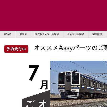
HOME
東京店
直営店予約受付中製品
予約受付中製品
製品情報
オススメAssyパーツのご