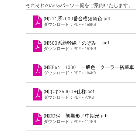
それぞれのAssyパーツ一覧をご案内いたします。
.pdf
(N)211系2000番台横須賀色
ダウンロード：PDF • 168KB
.pdf
(N)500系新幹線「のぞみ」
ダウンロード：PDF • 151KB
(N)EF64 1000 一般色 クーラー搭
ダウンロード：PDF • 184KB
.pdf
(N)ホキ2500 JR仕様
ダウンロード：PDF • 97KB
.pdf
(N)DD54 初期形／中期形
ダウンロード：PDF • 111KB