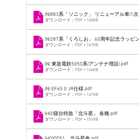
(N)883系「ソニック」 リニューアル車(1
ダウンロード：PDF • 160KB
(N)287系「くろしお」 60周年記念ラッピ
ダウンロード：PDF • 147KB
.pdf
(N) 東急電鉄5050系(アンテナ増設)
ダウンロード：PDF • 146KB
.pdf
(N) EF65 0 JR仕様
ダウンロード：PDF • 147KB
.pdf
(HO)寝台特急「北斗星」 各種
ダウンロード：PDF • 151KB
.pdf
(HO)DD51 北斗星色