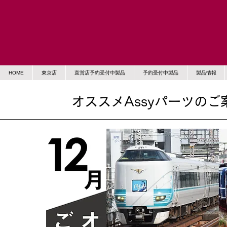
HOME
東京店
直営店予約受付中製品
予約受付中製品
製品情報
オススメAssyパーツのご