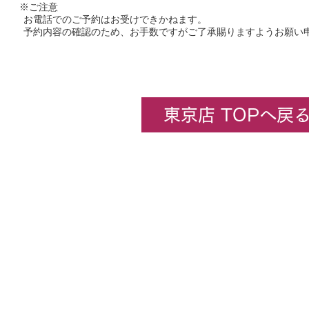
※ご注意
お電話でのご予約はお受けできかねます。
予約内容の確認のため、お手数ですがご了承賜りますようお願い
東京店 TOPへ戻
企業情報
​ホビーセンターカトー東京
All rights rese
★コンテンツ・