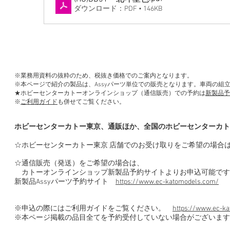
ダウンロード：PDF • 146KB
※業務用資料の抜粋のため、税抜き価格でのご案内となります。
※本ページで紹介の製品は、Assyパーツ単位での販売となります。車両の組
★ホビーセンターカトーオンラインショップ（通信販売）での予約は
新製品予
※
ご利用ガイド
も併せてご覧ください。
ホビーセンターカトー東京、通販ほか、全国のホビーセンターカト
☆ホビーセンターカトー東京 店舗でのお受け取りをご希望の場合
☆通信販売（発送）をご希望の場合は、
カトーオンラインショップ新製品予約サイトよりお申込可能です
新製品Assyパーツ予約サイト
https://www.ec-katomodels.com/
※申込の際にはご利用ガイドをご覧ください。
https://www.ec-ka
※本ページ掲載の品目全てを予約受付していない場合がございます