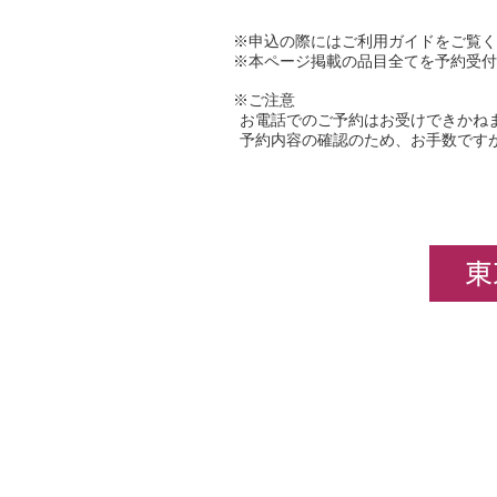
※申込の際にはご利用ガイドをご覧
※本ページ掲載の品目全てを予約受付
※ご注意
お電話でのご予約はお受けできかね
予約内容の確認のため、お手数です
東
企業情報
​ホビ