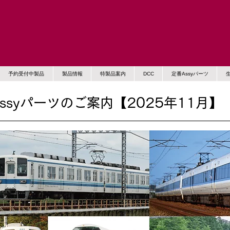
予約受付中製品
製品情報
特製品案内
DCC
定番Assyパーツ
ssyパーツのご案内【2025年11月】