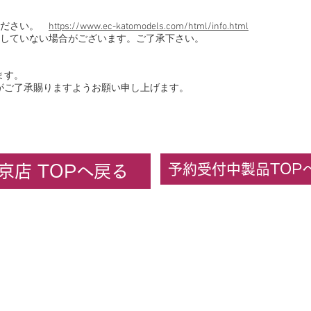
ください。
https://www.ec-katomodels.com/html/info.html
していない場合がございます。ご了承下さい。
ます。
がご了承賜りますようお願い申し上げます。
予約受付中製品TOP
京店 TOPへ戻る
ーセンターカトー東京
KATO京都駅店
カトーオンラ
All rights reserved. 2022 株式会社ホビーセンターカトー