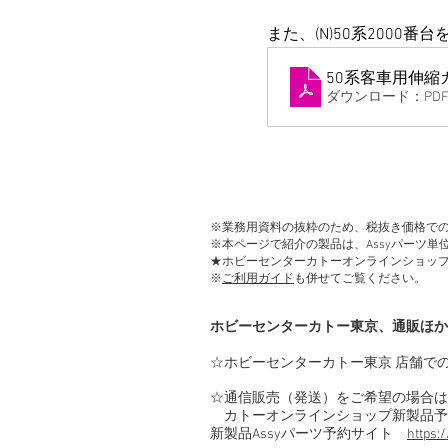
また、(N)50系200
50系客車用伸縮
ダウンロード：PDF •
※業務用資料の抜粋のため、税抜き価格で
※本ページで紹介の製品は、Assyパーツ
★ホビーセンターカトーオンラインショッ
※
ご利用ガイド
も併せてご覧ください。
ホビーセンターカトー東京、通販ほか
☆ホビーセンターカトー東京 店舗で
☆通信販売（発送）をご希望の場合は
カトーオンラインショップ新製品予
新製品Assyパーツ予約サイト
https: