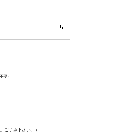
剤不要）
。ご了承下さい。）