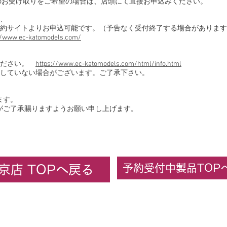
のお受け取りをご希望の場合は、店頭にて直接お申込みください。
、
約サイトよりお申込可能です。（予告なく受付終了する場合があります
//www.ec-katomodels.com/
ください。
https://www.ec-katomodels.com/html/info.html
していない場合がございます。ご了承下さい。
ます。
がご了承賜りますようお願い申し上げます。
予約受付中製品TOP
京店 TOPへ戻る
ーセンターカトー東京
KATO京都駅店
カトーオンラ