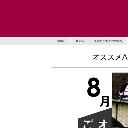
HOME
東京店
直営店予約受付中製品
オススメA