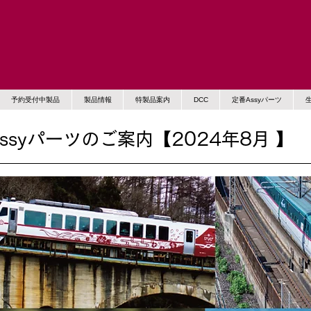
予約受付中製品
製品情報
特製品案内
DCC
定番Assyパーツ
ssyパーツのご案内【2024年8月 】