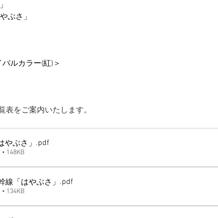
さ」
はやぶさ」
バイバルカラー(紅)＞
一覧表をご案内いたします。
.pdf
「はやぶさ」
 148KB
.pdf
道新幹線「はやぶさ」
 134KB