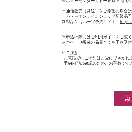
☆ホビーセンターカトー東京 店舗で
☆通信販売（発送）をご希望の場合は
カトーオンラインショップ新製品予
新製品Assyパーツ予約サイト
https:
※申込の際にはご利用ガイドをご覧
※本ページ掲載の品目全てを予約受付
※ご注意
お電話でのご予約はお受けできかね
予約内容の確認のため、お手数です
東
企業情報
​ホビ