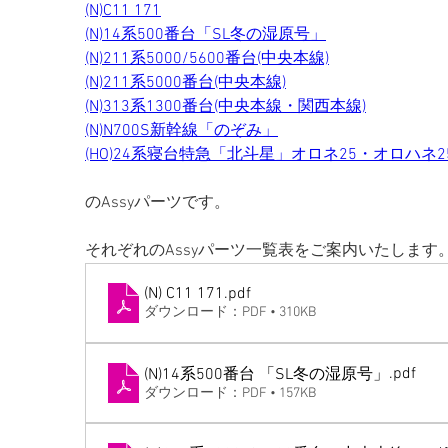
(N)C11 171
(N)14系500番台「SL冬の湿原号」
(N)211系5000/5600番台(中央本線)
(N)211系5000番台(中央本線)
(N)313系1300番台(中央本線・関西本線)
(N)N700S新幹線「のぞみ」
(HO)24系寝台特急「北斗星」オロネ25・オロハネ2
のAssyパーツです。
それぞれのAssyパーツ一覧表をご案内いたします
(N) C11 171
.pdf
ダウンロード：PDF • 310KB
.pdf
(N)14系500番台 「SL冬の湿原号」
ダウンロード：PDF • 157KB