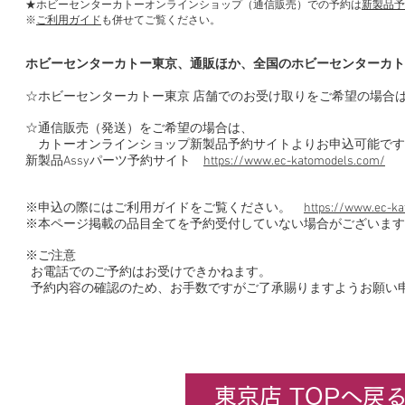
★ホビーセンターカトーオンラインショップ（通信販売）での予約は
新製品予
※
ご利用ガイド
も併せてご覧ください。
ホビーセンターカトー東京、通販ほか、全国のホビーセンターカト
☆ホビーセンターカトー東京 店舗でのお受け取りをご希望の場合
☆通信販売（発送）をご希望の場合は、
カトーオンラインショップ新製品予約サイトよりお申込可能です
新製品Assyパーツ予約サイト
https://www.ec-katomodels.com/
※申込の際にはご利用ガイドをご覧ください。
https://www.ec-ka
※本ページ掲載の品目全てを予約受付していない場合がございます
※ご注意
お電話でのご予約はお受けできかねます。
予約内容の確認のため、お手数ですがご了承賜りますようお願い
東京店 TOPへ戻