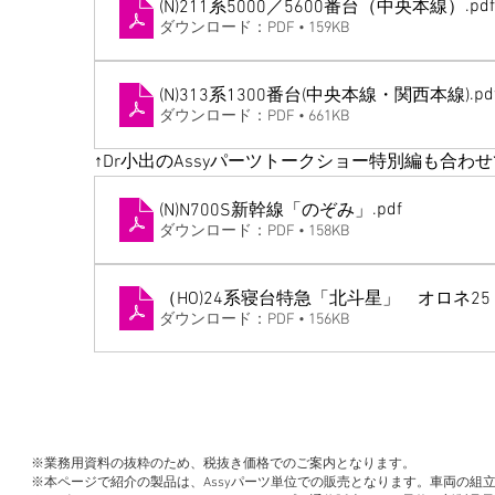
.pdf
(N)211系5000／5600番台（中央本線）
ダウンロード：PDF • 159KB
.pd
(N)313系1300番台(中央本線・関西本線)
ダウンロード：PDF • 661KB
↑Dr小出のAssyパーツトークショー特別編も合わ
.pdf
(N)N700S新幹線「のぞみ」
ダウンロード：PDF • 158KB
（HO)24系寝台特急「北斗星」 オロネ25
ダウンロード：PDF • 156KB
※業務用資料の抜粋のため、税抜き価格でのご案内となります。
※本ページで紹介の製品は、Assyパーツ単位での販売となります。車両の組