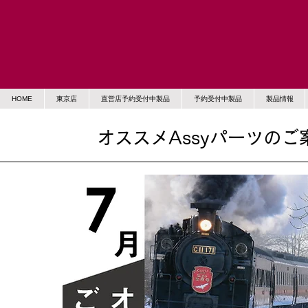
HOME
東京店
直営店予約受付中製品
予約受付中製品
製品情報
オススメAssyパーツのご案