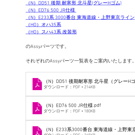
（N）DD51 後期 耐寒形 北斗星(グレーHゴム)
（N）ED76 500 JR仕様 
（N）E233系 3000番台 東海道線・上野東京ライン
（HO）オハ35系
（HO）スハ43系 改装形
のAssyパーツです。
それぞれのAssyパーツ一覧表をご案内いたします
（N）DD51 後期耐寒形 北斗星（グレーH
ダウンロード：PDF • 214KB
.pdf
（N）ED76 500 JR仕様
ダウンロード：PDF • 180KB
（N）E233系3000番台 東海道線・上野