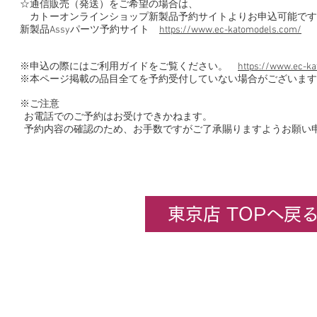
☆通信販売（発送）をご希望の場合は、
カトーオンラインショップ新製品予約サイトよりお申込可能です
新製品Assyパーツ予約サイト
https://www.ec-katomodels.com/
※申込の際にはご利用ガイドをご覧ください。
https://www.ec-ka
※本ページ掲載の品目全てを予約受付していない場合がございます
※ご注意
お電話でのご予約はお受けできかねます。
予約内容の確認のため、お手数ですがご了承賜りますようお願い
東京店 TOPへ戻
企業情報
​ホビーセンターカトー東京