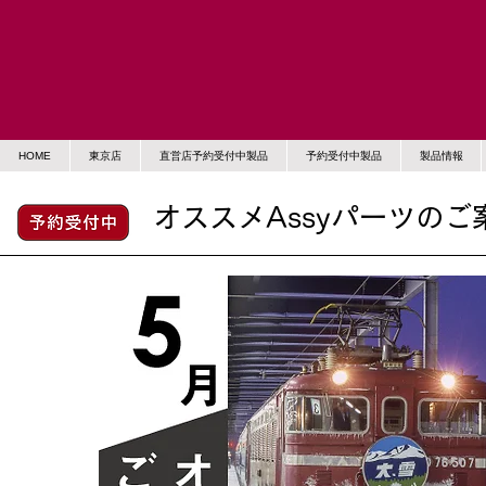
HOME
東京店
直営店予約受付中製品
予約受付中製品
製品情報
オススメAssyパーツのご案