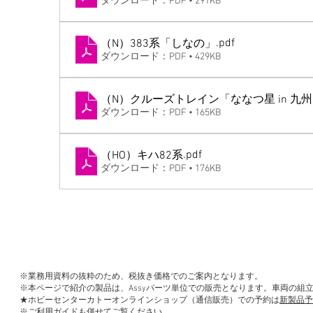
ダウンロード：PDF • 291KB
.pdf
（N）383系「しなの」
ダウンロード：PDF • 429KB
（N）クルーズトレイン「ななつ星 in 九
ダウンロード：PDF • 165KB
.pdf
（HO）キハ82系
ダウンロード：PDF • 176KB
※業務用資料の抜粋のため、税抜き価格でのご案内となります。
※本ページで紹介の製品は、Assyパーツ単位での販売となります。車両の組
★ホビーセンターカトーオンラインショップ（通信販売）での予約は
新製品予
※
ご利用ガイド
も併せてご覧ください。