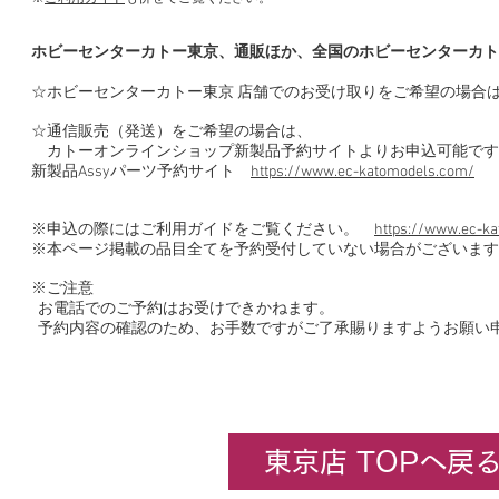
ホビーセンターカトー東京、通販ほか、全国のホビーセンターカト
☆ホビーセンターカトー東京 店舗でのお受け取りをご希望の場合
☆通信販売（発送）をご希望の場合は、
カトーオンラインショップ新製品予約サイトよりお申込可能です
新製品Assyパーツ予約サイト
https://www.ec-katomodels.com/
※申込の際にはご利用ガイドをご覧ください。
https://www.ec-ka
※本ページ掲載の品目全てを予約受付していない場合がございます
※ご注意
お電話でのご予約はお受けできかねます。
予約内容の確認のため、お手数ですがご了承賜りますようお願い
東京店 TOPへ戻