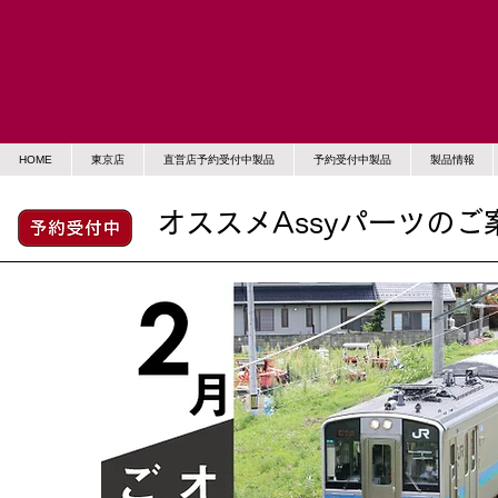
HOME
東京店
直営店予約受付中製品
予約受付中製品
製品情報
オススメAssyパーツのご案