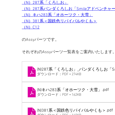
（N）287系「くろしお」
（N）287系パンダくろしお「Smileアドベンチャ
（N）キハ283系「オホーツク・大雪」
（N）381系＜国鉄色リバイバルやくも＞
（N）C12
のAssyパーツです。
それぞれのAssyパーツ一覧表をご案内いたします
(N)287系「くろしお」_パンダくろしお「
ダウンロード：PDF • 274KB
.pdf
(N)キハ283系「オホーツク・大雪」
ダウンロード：PDF • 162KB
.pdf
(N)381系＜国鉄色リバイバルやくも＞