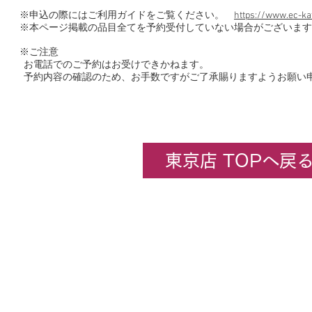
※申込の際にはご利用ガイドをご覧ください。
https://www.ec-ka
※本ページ掲載の品目全てを予約受付していない場合がございます
※ご注意
お電話でのご予約はお受けできかねます。
予約内容の確認のため、お手数ですがご了承賜りますようお願い
東京店 TOPへ戻
企業情報
​ホビーセンターカトー東京
All rights rese
★コンテンツ・