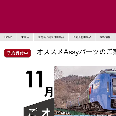
HOME
東京店
直営店予約受付中製品
予約受付中製品
製品情報
オススメAssyパーツのご案