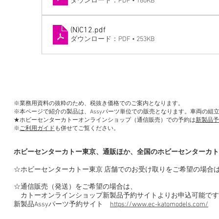
ダウンロード：PDF • 160KB
(N)C12
.pdf
ダウンロード：PDF • 253KB
※業務用資料の抜粋のため、税抜き価格でのご案内となります。
※本ページで紹介の製品は、Assyパーツ単位での販売となります。車両の組
★ホビーセンターカトーオンラインショップ（通信販売）での予約は
新製品予
※
ご利用ガイド
も併せてご覧ください。
ホビーセンターカトー東京、通販ほか、全国のホビーセンターカト
☆ホビーセンターカトー東京 店舗でのお受け取りをご希望の場合
☆通信販売（発送）をご希望の場合は、
カトーオンラインショップ新製品予約サイトよりお申込可能です
新製品Assyパーツ予約サイト
https://www.ec-katomodels.com/