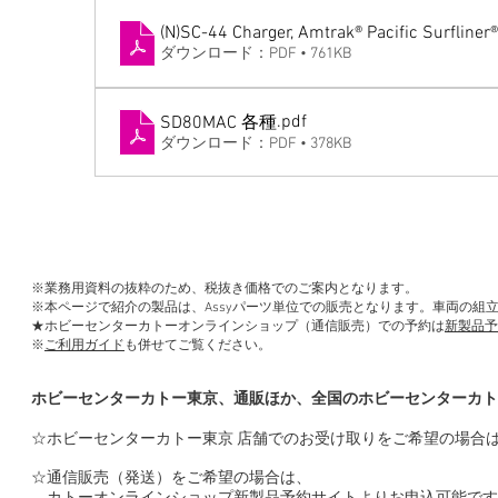
(N)SC-44 Charger, Amtrak® Pacific Surfliner®
ダウンロード：PDF • 761KB
.pdf
SD80MAC 各種
ダウンロード：PDF • 378KB
※業務用資料の抜粋のため、税抜き価格でのご案内となります。
※本ページで紹介の製品は、Assyパーツ単位での販売となります。車両の組
★ホビーセンターカトーオンラインショップ（通信販売）での予約は
新製品予
※
ご利用ガイド
も併せてご覧ください。
ホビーセンターカトー東京、通販ほか、全国のホビーセンターカト
☆ホビーセンターカトー東京 店舗でのお受け取りをご希望の場合
☆通信販売（発送）をご希望の場合は、