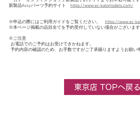
カトーオンラインショップ新製品予約サイトよりお申込可能です
新製品Assyパーツ予約サイト
https://www.ec-katomodels.com/
※申込の際にはご利用ガイドをご覧ください。
https://www.ec-ka
※本ページ掲載の品目全てを予約受付していない場合がございます
※ご注意
お電話でのご予約はお受けできかねます。
予約内容の確認のため、お手数ですがご了承賜りますようお願い
東京店 TOPへ戻
企業情報
​ホビーセンターカトー東京