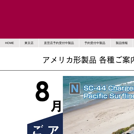
HOME
東京店
直営店予約受付中製品
予約受付中製品
製品情報
アメリカ形製品 各種ご案内