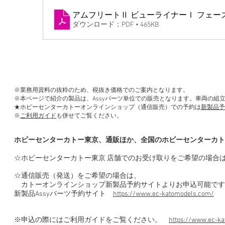
アムフリートⅡ ビューライナーⅠ フェー
ダウンロード：PDF • 465KB
※業務用資料の抜粋のため、税抜き価格でのご案内となります。
※本ページで紹介の製品は、Assyパーツ単位での販売となります。車両の組
★ホビーセンターカトーオンラインショップ（通信販売）での予約は
新製品予
※
ご利用ガイド
も併せてご覧ください。
ホビーセンターカトー東京、通販ほか、全国のホビーセンターカト
☆ホビーセンターカトー東京 店舗でのお受け取りをご希望の場合
☆通信販売（発送）をご希望の場合は、
カトーオンラインショップ新製品予約サイトよりお申込可能です
新製品Assyパーツ予約サイト
https://www.ec-katomodels.com/
※申込の際にはご利用ガイドをご覧ください。
https://www.ec-ka