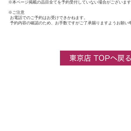
※本ページ掲載の品目全てを予約受付していない場合がございます
※ご注意
お電話でのご予約はお受けできかねます。
予約内容の確認のため、お手数ですがご了承賜りますようお願い
東京店 TOPへ戻
企業情報
​ホビーセンターカトー東京
All rights rese
★コンテンツ・