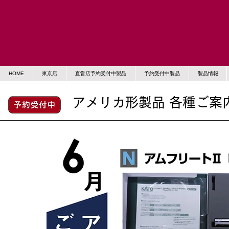
HOME
東京店
直営店予約受付中製品
予約受付中製品
製品情報
アメリカ形製品 各種ご案内