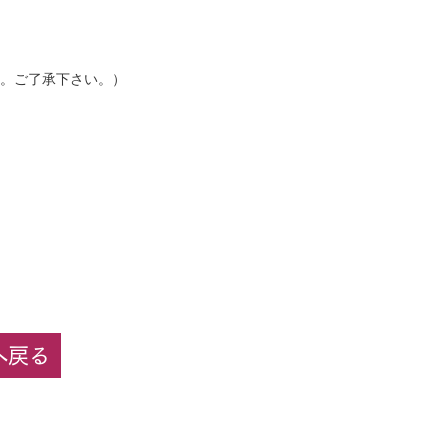
。ご了承下さい。）
へ戻る