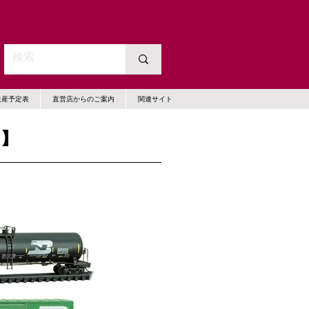
生産予定表
直営店からのご案内
関連サイト
月】