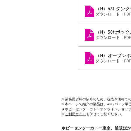
（N）56ftタンク車
ダウンロード：PDF •
（N）50ftボック
ダウンロード：PDF •
（N）オープンホッ
ダウンロード：PDF •
※業務用資料の抜粋のため、税抜き価格で
※本ページで紹介の製品は、Assyパーツ
★ホビーセンターカトーオンラインショッ
※
ご利用ガイド
も併せてご覧ください。
ホビーセンターカトー東京、通販ほか