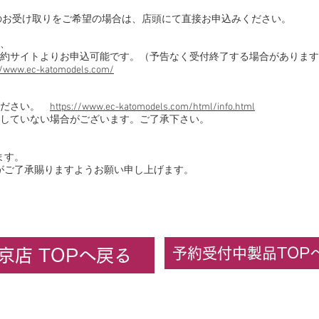
のお受け取りをご希望の場合は、店頭にて直接お申込みください。
、
約サイトよりお申込可能です。（予告なく受付終了する場合があります
//www.ec-katomodels.com/
ください。
https://www.ec-katomodels.com/html/info.html
していない場合がございます。ご了承下さい。
ます。
がご了承賜りますようお願い申し上げます。
予約受付中製品TOP
京店 TOPへ戻る