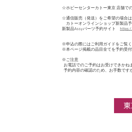
☆ホビーセンターカトー東京 店舗で
☆通信販売（発送）をご希望の場合は
カトーオンラインショップ新製品予
新製品Assyパーツ予約サイト
https:
※申込の際にはご利用ガイドをご覧
※本ページ掲載の品目全てを予約受付
※ご注意
お電話でのご予約はお受けできかね
予約内容の確認のため、お手数です
東