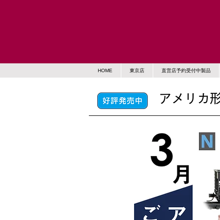
HOME
東京店
直営店予約受付中製品
アメリカ形