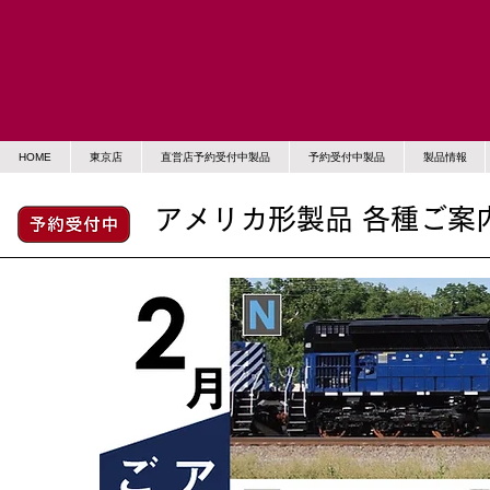
HOME
東京店
直営店予約受付中製品
予約受付中製品
製品情報
アメリカ形製品 各種ご案内