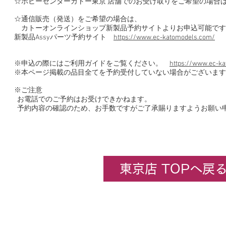
☆ホビーセンターカトー東京 店舗でのお受け取りをご希望の場合
☆通信販売（発送）をご希望の場合は、
カトーオンラインショップ新製品予約サイトよりお申込可能です
新製品Assyパーツ予約サイト
https://www.ec-katomodels.com/
※申込の際にはご利用ガイドをご覧ください。
https://www.ec-ka
※本ページ掲載の品目全てを予約受付していない場合がございます
※ご注意
お電話でのご予約はお受けできかねます。
予約内容の確認のため、お手数ですがご了承賜りますようお願い
東京店 TOPへ戻
企業情報
​ホビーセンターカトー東京