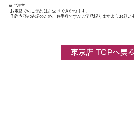
※ご注意
お電話でのご予約はお受けできかねます。
予約内容の確認のため、お手数ですがご了承賜りますようお願い
東京店 TOPへ戻
企業情報
​ホビーセンターカトー東京
All rights rese
★コンテンツ・