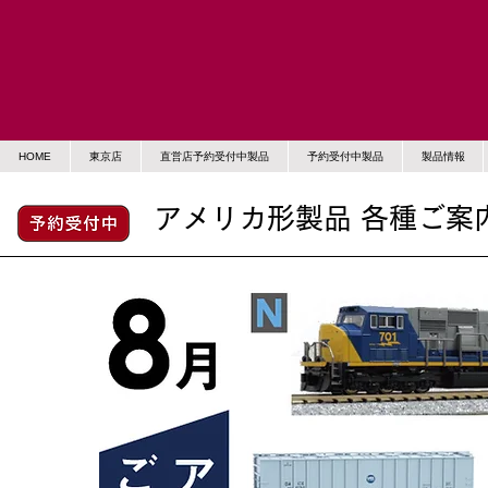
HOME
東京店
直営店予約受付中製品
予約受付中製品
製品情報
アメリカ形製品 各種ご案内