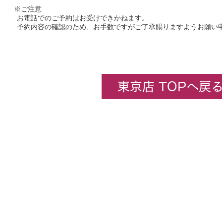
※ご注意
お電話でのご予約はお受けできかねます。
予約内容の確認のため、お手数ですがご了承賜りますようお願い
東京店 TOPへ戻
企業情報
​ホビーセンターカトー東京
All rights rese
★コンテンツ・