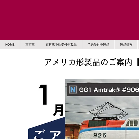
HOME
東京店
直営店予約受付中製品
予約受付中製品
製品情報
アメリカ形製品のご案内【