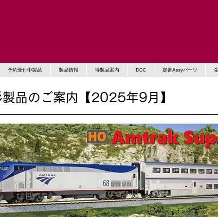
予約受付中製品
製品情報
特製品案内
DCC
定番Assyパーツ
製品のご案内【2025年9月】