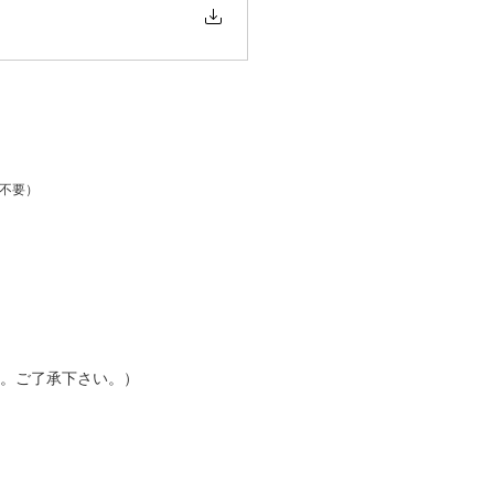
剤不要）
。ご了承下さい。）