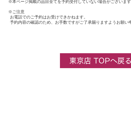
※本ページ掲載の品目全てを予約受付していない場合がございます
※ご注意
お電話でのご予約はお受けできかねます。
予約内容の確認のため、お手数ですがご了承賜りますようお願い
東京店 TOPへ戻
企業情報
​ホビーセンターカトー東京
All rights rese
★コンテンツ・