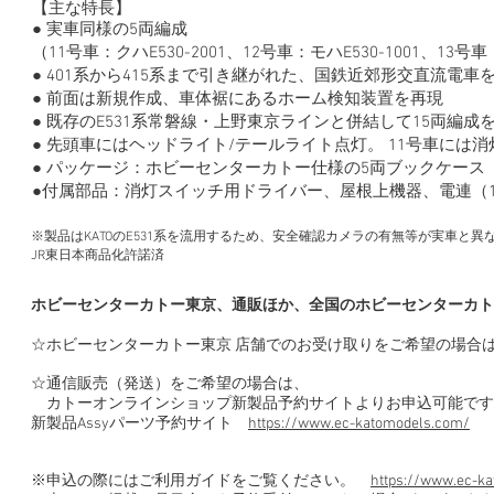
【主な特長】
● 実車同様の5両編成
（11号車：クハE530-2001、12号車：モハE530-1001、13号車
● 401系から415系まで引き継がれた、国鉄近郊形交直流電
● 前面は新規作成、車体裾にあるホーム検知装置を再現
● 既存のE531系常磐線・上野東京ラインと併結して15両編
● 先頭車にはヘッドライト/テールライト点灯。 11号車には
● パッケージ：ホビーセンターカトー仕様の5両ブックケース
●付属部品：消灯スイッチ用ドライバー、屋根上機器、電連（
※製品はKATOのE531系を流用するため、安全確認カメラの有無等が実車と異
​JR東日本商品化許諾済
ホビーセンターカトー東京、通販ほか、全国のホビーセンターカト
☆ホビーセンターカトー東京 店舗でのお受け取りをご希望の場合
☆通信販売（発送）をご希望の場合は、
カトーオンラインショップ新製品予約サイトよりお申込可能です
新製品Assyパーツ予約サイト
https://www.ec-katomodels.com/
※申込の際にはご利用ガイドをご覧ください。
https://www.ec-ka