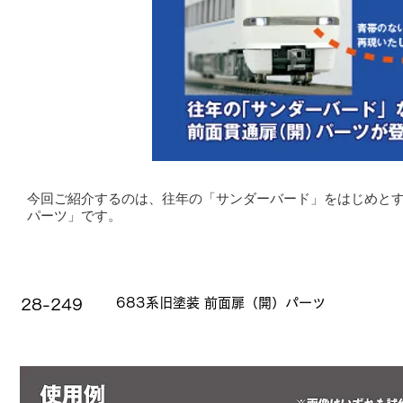
今回ご紹介するのは、往年の「サンダーバード」をはじめとする6
パーツ」です。
品番
品名
683系旧塗装 前面扉（開）パーツ
28-249