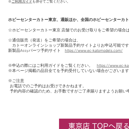
※
ご利用ガイド
も併せてご覧ください。
ホビーセンターカトー東京、通販ほか、全国のホビーセンターカト
☆ホビーセンターカトー東京 店舗でのお受け取りをご希望の場合
☆通信販売（発送）をご希望の場合は、
カトーオンラインショップ新製品予約サイトよりお申込可能です
新製品Assyパーツ予約サイト
https://www.ec-katomodels.com/
※申込の際にはご利用ガイドをご覧ください。
https://www.ec-ka
※本ページ掲載の品目全てを予約受付していない場合がございます
※ご注意
お電話でのご予約はお受けできかねます。
予約内容の確認のため、お手数ですがご了承賜りますようお願い
東京店 TOPへ戻