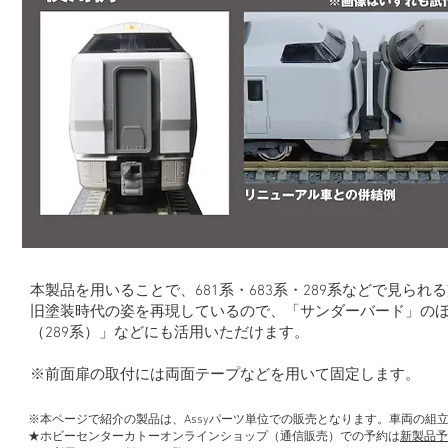
本製品を用いることで、681系・683系・289系などで見
旧塗装時代の姿を再現しているので、「サンダーバード」のほか
（289系）」などにも活用いただけます。
※前面扉の取付には両面テープなどを用いて固定します。
※本ページで紹介の製品は、Assyパーツ単位での販売となります。車両の組
★ホビーセンターカトーオンラインショップ（通信販売）での予約は
新製品予