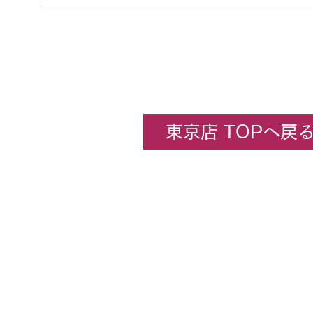
東京店 TOPへ戻
企業情報
​ホビーセンターカトー東京
All rights rese
★コンテンツ・