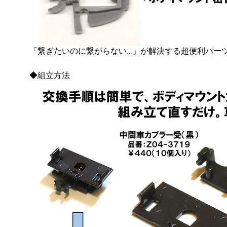
「繋ぎたいのに繋がらない…」が解決する超便利パー
◆組立方法