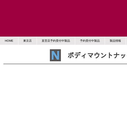
HOME
東京店
直営店予約受付中製品
予約受付中製品
製品情報
ボディマウントナッ