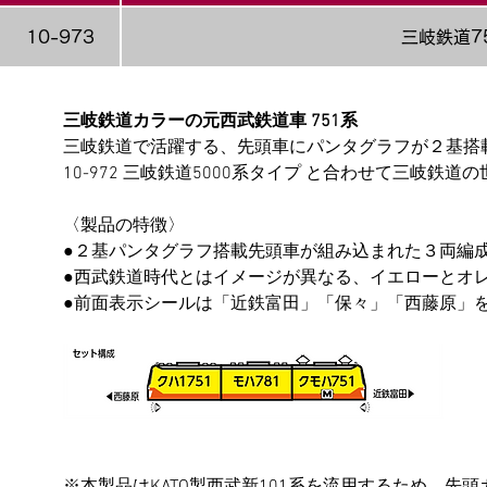
10-973
三岐鉄道7
三岐鉄道カラーの元西武鉄道車 751系
三岐鉄道で活躍する、先頭車にパンタグラフが２基搭載
10-972 三岐鉄道5000系タイプ と合わせて三岐鉄
〈製品の特徴〉
●２基パンタグラフ搭載先頭車が組み込まれた３両編
●西武鉄道時代とはイメージが異なる、イエローとオ
●前面表示シールは「近鉄富田」「保々」「西藤原」