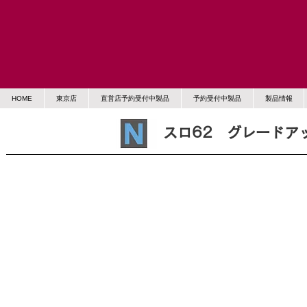
HOME
東京店
直営店予約受付中製品
予約受付中製品
製品情報
スロ62 グレードア