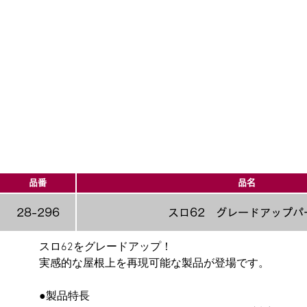
品番
品名
28-296
スロ62 グレードアップパ
スロ62をグレードアップ！
実感的な屋根上を再現可能な製品が登場です。
●製品特長