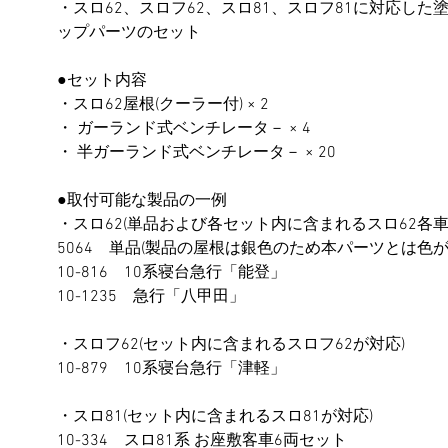
・スロ62、スロフ62、スロ81、スロフ81に対応し
ップパーツのセット
●セット内容
・スロ62屋根(クーラー付) × 2
・ ガーランド式ベンチレータ－ × 4
・ 半ガーランド式ベンチレータ－ × 20
●取付可能な製品の一例
・スロ62(単品および各セット内に含まれるスロ62各車
5064　単品(製品の屋根は銀色のため本パーツとは色が
10-816　10系寝台急行「能登」
10-1235　急行「八甲田」
・スロフ62(
セット内に含まれる
スロフ62
が対応
)
10-879　10系寝台急行「津軽」
・スロ81(
セット内に含まれる
スロ81
が対応
)
10-334　スロ81系 お座敷客車6両セット