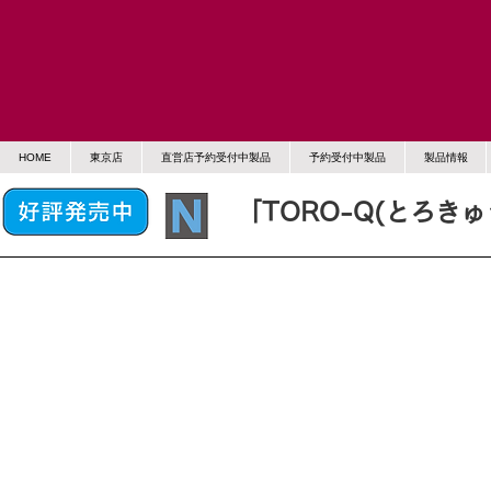
HOME
東京店
直営店予約受付中製品
予約受付中製品
製品情報
「TORO-Q(とろき