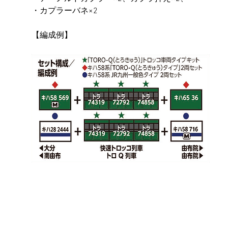
・カプラーバネ×2
【編成例】