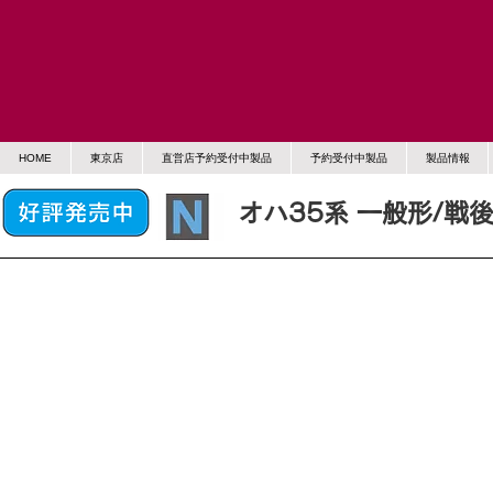
HOME
東京店
直営店予約受付中製品
予約受付中製品
製品情報
オハ35系 一般形/戦