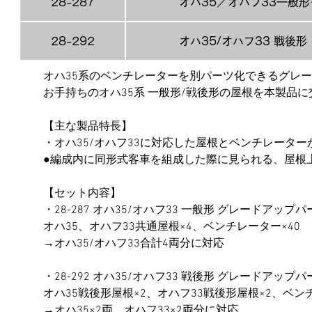
28-287
オハ35／オハフ33一般
28-292
オハ35/オハフ33 戦後
オハ35系のベンチレーターを別パーツ化できるグレ
お手持ちのオハ35系 一般形/戦後形の屋根を本製品
【主な製品特長】
・オハ35/オハフ33に対応した屋根とベンチレータ
●編成内に同形式客車を組成した際に見られる、屋根
【セット内容】
・28-287 オハ35/オハフ33 一般形 グレードアップパ
オハ35、オハフ33共通屋根×4、ベンチレーター×40
→オハ35/オハフ33合計4両分に対応
・28-292 オハ35/オハフ33 戦後形 グレードアップパ
オハ35戦後形屋根×2、オハフ33戦後形屋根×2、ベン
→オハ35×2両、オハフ33×2両分に対応