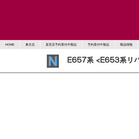
HOME
東京店
直営店予約受付中製品
予約受付中製品
製品情報
E657系 <E653系