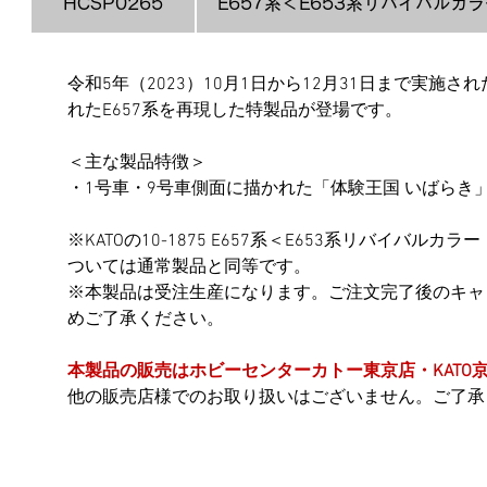
HCSP0265
E657系＜E653系リバイバルカ
令和5年（2023）10月1日から12月31日まで実
れたE657系を再現した特製品が登場です。
＜主な製品特徴＞
・1号車・9号車側面に描かれた「体験王国 いばらき
※KATOの10-1875 E657系＜E653系リバイ
ついては通常製品と同等です。
※本製品は受注生産になります。ご注文完了後のキャ
めご了承ください。
本製品の販売はホビーセンターカトー東京店・KATO
他の販売店様でのお取り扱いはございません。ご了承