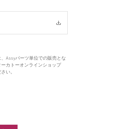
Assyパーツ単位での販売とな
ターカトーオンラインショップ
ださい。