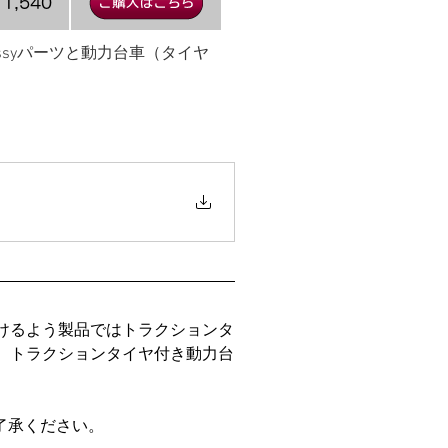
1,540
ssyパーツと動力台車（タイヤ
だけるよう製品ではトラクションタ
に、トラクションタイヤ付き動力台
了承ください。