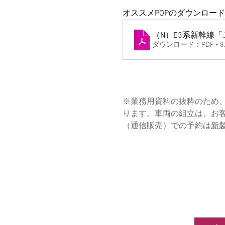
オススメPOPのダウンロー
ダウンロード：PDF • 8.
※業務用資料の抜粋のため、
ります。車両の組立は、お
（通信販売）での予約は
新