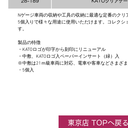
28-189
KATOクリアケー
Nゲージ車両の収納や工具の収納に最適な定番のクリ
5個入りで様々な用途に使用いただけます。コレクシ
す。
製品の特徴
・KATOロゴが印字から刻印にリニューアル
・中敷、KATOロゴ入ペーパーインサート（緑）入
※中敷は21ｍ級車両に対応、電車や客車などさまざ
・5個入
東京店 TOPへ戻