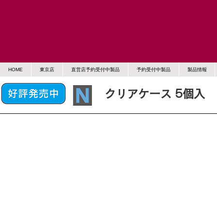
HOME
東京店
直営店予約受付中製品
予約受付中製品
製品情報
クリアケース 5個入