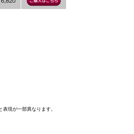
6,820
車と表現が一部異なります。