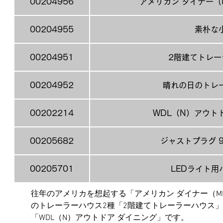
00204956
アメリカン ダイナー（MI
00204955
素朴な
00204951
2階建てトレー
00204952
晴れの日のトレ
00202214
WDL（N）アウト
00205682
ジャストプラグ 
00205701
LEDライト用
往年のアメリカを想起する「アメリカン ダイナー（MIS
のトレーラーハウス2種「2階建てトレーラーハウス
「WDL（N）アウトドア ダイニング」です。