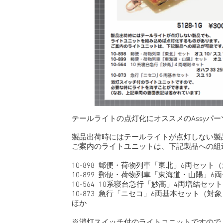
テールライトの点灯化にオススメのAssyパ
製品出荷時にはテールライトが点灯しない製
ご案内のライトユニットは、下記製品への組
10-898 郵便・荷物列車「東北」6両セット
（
10-899 郵便・荷物列車「東海道・山陽」6
10-564 10系寝台急行「妙高」4両増結セット 
10-873 急行「ニセコ」6両基本セット（対象
ほか
※消灯スイッチ付のライトユニットですので