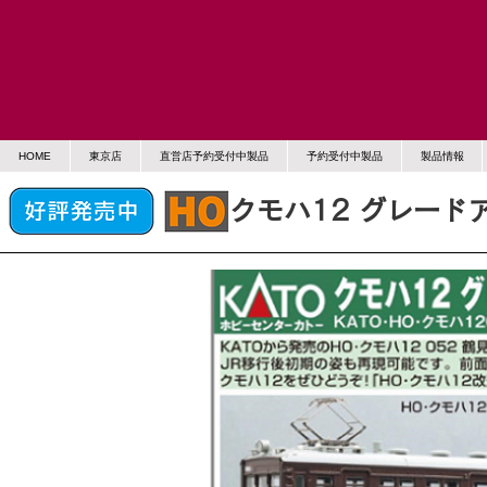
HOME
東京店
直営店予約受付中製品
予約受付中製品
製品情報
クモハ12 グレード