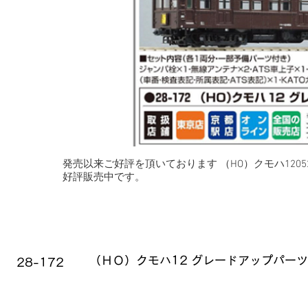
発売以来ご好評を頂いております （HO）クモハ120
好評販売中です。
品番
品名
（ＨＯ）クモハ12 グレードアップパー
28-172