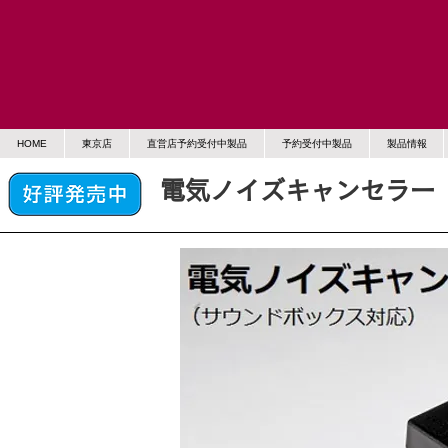
HOME
東京店
直営店予約受付中製品
予約受付中製品
製品情報
電気ノイズキャンセラー