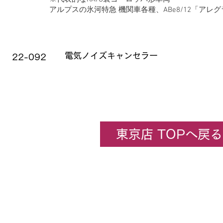
アルプスの氷河特急 機関車各種、ABe8/12「アレ
品番
品名
電気ノイズキャンセラー
22-092
東京店 TOPへ戻る
企業情報
​ホビーセンターカトー東京