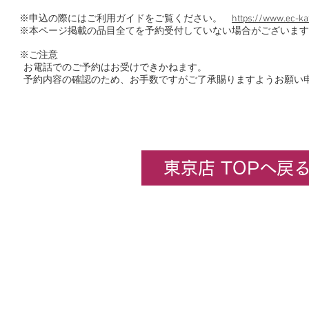
※申込の際にはご利用ガイドをご覧ください。
https://www.ec-ka
※本ページ掲載の品目全てを予約受付していない場合がございます
※ご注意
お電話でのご予約はお受けできかねます。
予約内容の確認のため、お手数ですがご了承賜りますようお願い
東京店 TOPへ戻
企業情報
​ホビーセンターカトー東京
All rights rese