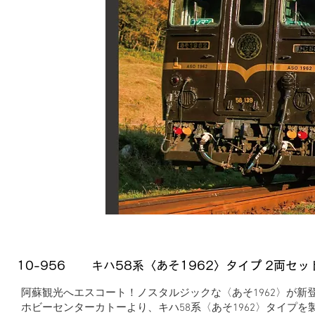
品番
品名
10-956
キハ58系〈あそ1962〉タイプ 2両セッ
阿蘇観光へエスコート！ノスタルジックな〈あそ1962〉が新
ホビーセンターカトーより、キハ58系〈あそ1962〉タイプを