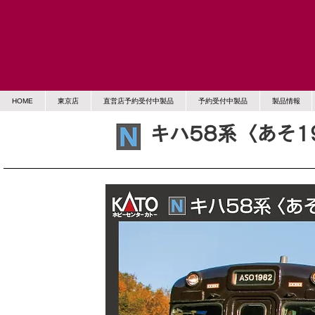
HOME
東京店
直営店予約受付中製品
予約受付中製品
製品情報
キハ58系〈あそ1
予約受付中