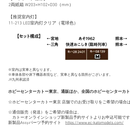
2両紙箱 W203×H102×D30（mm）
【推奨室内灯】
11-213 LED室内灯クリア（電球色）
※室内は実車と異なります。
※車体各部や床下機器表現など、実車と異なる箇所がございます。
​JR九州承認済
ホビーセンターカトー東京、通販ほか、全国のホビーセンターカト
☆ホビーセンターカトー東京 店舗でのお受け取りをご希望の場合
☆通信販売（発送）をご希望の場合は、
カトーオンラインショップ新製品予約サイトよりお申込可能です
新製品Assyパーツ予約サイト
https://www.ec-katomodels.com/