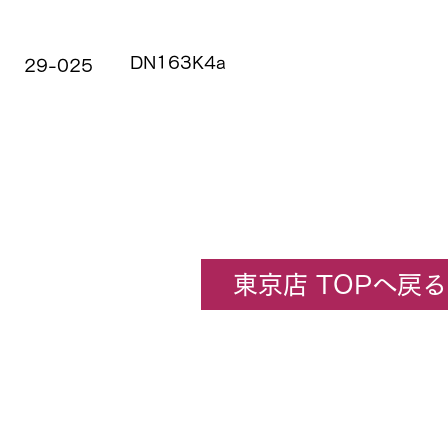
品番
品名
DN163K4a
29-025
東京店 TOPへ戻る
企業情報
​ホビーセンターカトー東京