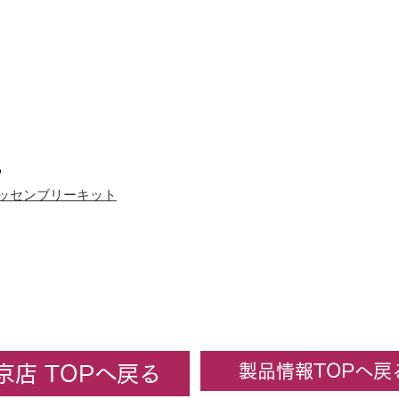
ら
 アッセンブリーキット
製品情報TOPへ戻
京店 TOPへ戻る