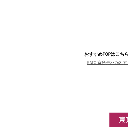
おすすめPOPはこち
KATO 京急デハ268
東