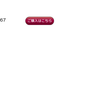
格
オンラインショップ
667