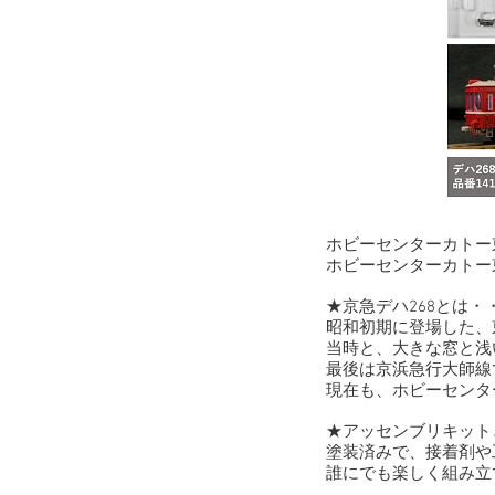
ホビーセンターカトー
ホビーセンターカトー
★京急デハ268とは・
昭和初期に登場した、
当時と、大きな窓と浅
最後は京浜急行大師線
現在も、ホビーセンタ
★アッセンブリキット
塗装済みで、接着剤や
誰にでも楽しく組み立