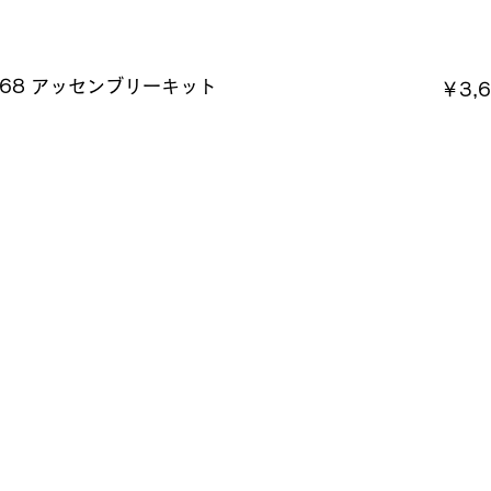
品名
価
268 アッセンブリーキット
￥3,