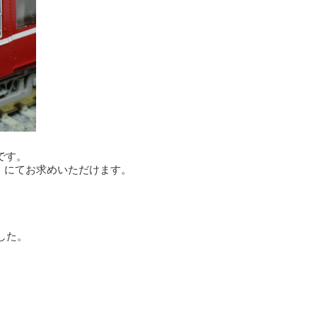
です。
）にてお求めいただけます。
した。