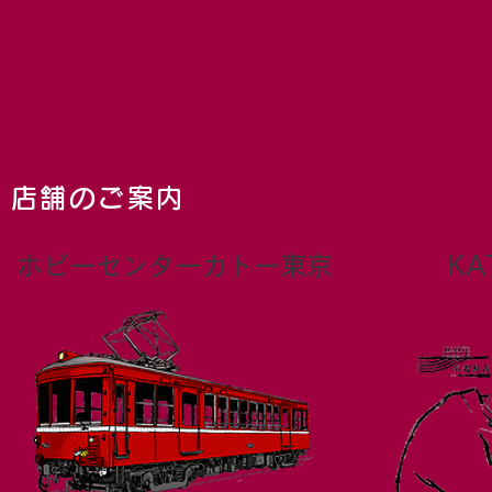
店舗のご案内
​ホビーセンターカトー東京
K