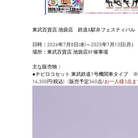
東武百貨店 池袋店　鉄道&駅弁フェスティバル
日時：2026年7月8日(水)～2025年7月13日(月）
場所：東武百貨店 池袋店8F催事場
主な販売物：
●チビロコセット 東武鉄道1号機関車タイプ　
14,300円(税込)〈販売予定340点/
お一人様3点ま