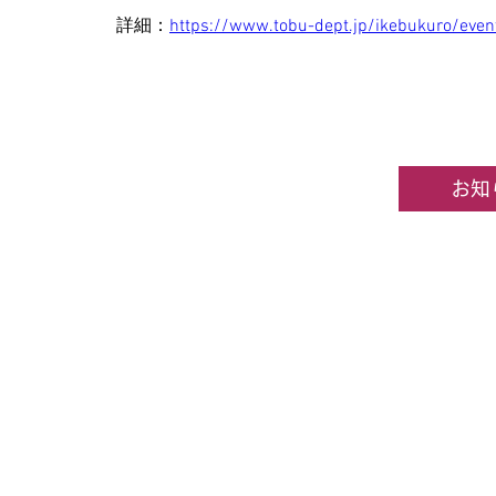
詳細：
https://www.tobu-dept.jp/ikebukuro/even
お知
企業情報
​ホビーセンターカトー東京
All rights rese
★コンテンツ・