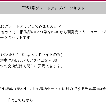
E351系グレードアップパーツセット
仕様にグレードアップしてみませんか？
ツセットは、旧製品のE351系をKATOから新発売のリニュー
ーツのセットです。
クハE351-100はヘッドライトのみ）
ハE350-100/クハE351-100）
ツの交換だけで簡単に実現できます。
2両フル編成（基本セット＋増結セット）に対応できる先頭車4両
ンロードはこちらから