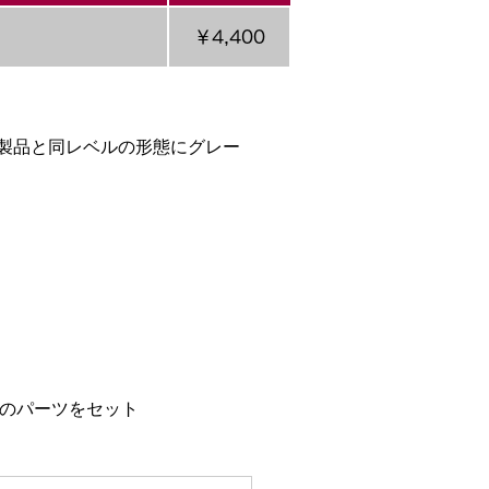
￥4,400
アル製品と同レベルの形態にグレー
分のパーツをセット